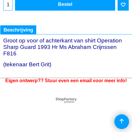
Bestel
Beschrijving
Groot op voor of achterkant van shirt Operation
Sharp Guard 1993 Hr Ms Abraham Crijnssen
F816
(tekenaar Bert Grit)
Eigen ontwerp?? Stuur even een email voor meer info!
Webwinkel gemaakt met
ShopFactory webwinkel
software.