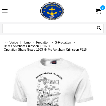
0
<< Vorige
|
Home
>
Fregatten
>
S-Fregatten
>
Hr Ms Abraham Crijnssen F816
>
Operation Sharp Guard 1993 Hr Ms Abraham Crijnssen F816