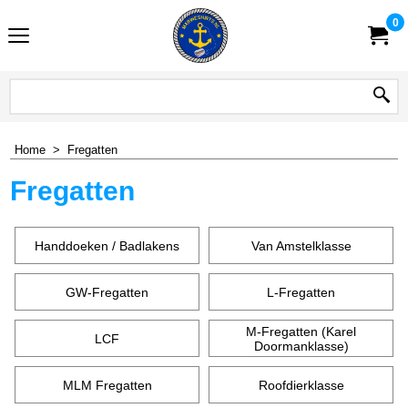
0
Home
>
Fregatten
Fregatten
Handdoeken / Badlakens
Van Amstelklasse
GW-Fregatten
L-Fregatten
M-Fregatten (Karel
LCF
Doormanklasse)
MLM Fregatten
Roofdierklasse