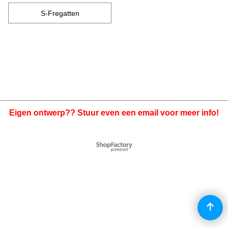
S-Fregatten
Eigen ontwerp?? Stuur even een email voor meer info!
Webwinkel gemaakt met
ShopFactory webwinkel
software.