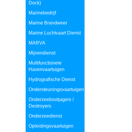
Dock)
Marinebedrijf
Marine Brandweer
Marine Luchtvaart Dienst
MARVA
Mijnendienst
Multifunctionele
Havenvaartuigen
Hydrografische Dienst
Ondersteuningsvaartuigen
Onderzeebootjagers /
Destroyers
Onderzeedienst
Opleidingsvaartuigen