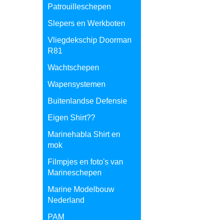
Patrouilleschepen
Slepers en Werkboten
Vliegdekschip Doorman
R81
Wachtschepen
Wapensystemen
Buitenlandse Defensie
Eigen Shirt??
Marinehabla Shirt en
mok
Filmpjes en foto's van
Marineschepen
Marine Modelbouw
Nederland
PAM