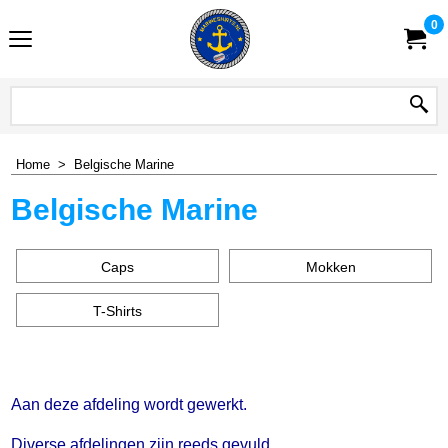
0
Home
>
Belgische Marine
Belgische Marine
Caps
Mokken
T-Shirts
Aan deze afdeling wordt gewerkt.
Diverse afdelingen zijn reeds gevuld.