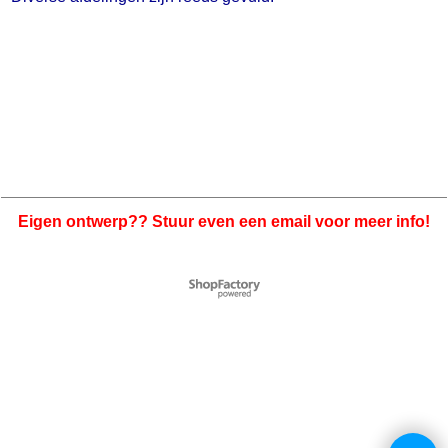
Eigen ontwerp?? Stuur even een email voor meer info!
Webwinkel gemaakt met
ShopFactory webwinkel
software.