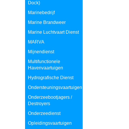
Dock)
Marinebedrijf
Marine Brandweer
Marine Luchtvaart Dienst
MARVA
Mijnendienst
Multifunctionele
Havenvaartuigen
Hydrografische Dienst
Ondersteuningsvaartuigen
Onderzeebootjagers /
Destroyers
Onderzeedienst
Opleidingsvaartuigen