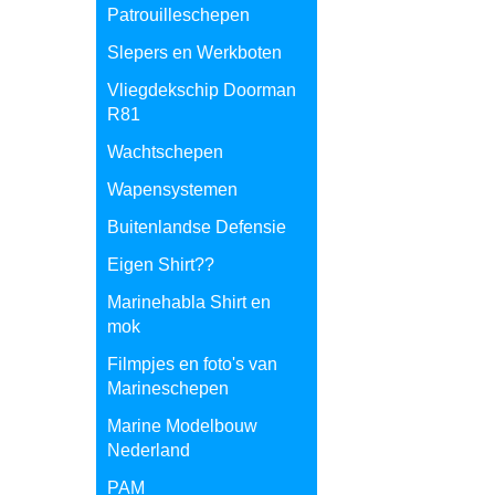
Patrouilleschepen
Slepers en Werkboten
Vliegdekschip Doorman
R81
Wachtschepen
Wapensystemen
Buitenlandse Defensie
Eigen Shirt??
Marinehabla Shirt en
mok
Filmpjes en foto's van
Marineschepen
Marine Modelbouw
Nederland
PAM