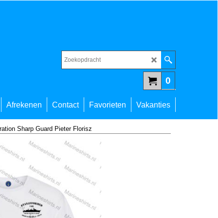
0
Afrekenen
Contact
Favorieten
Vakanties
tion Sharp Guard Pieter Florisz