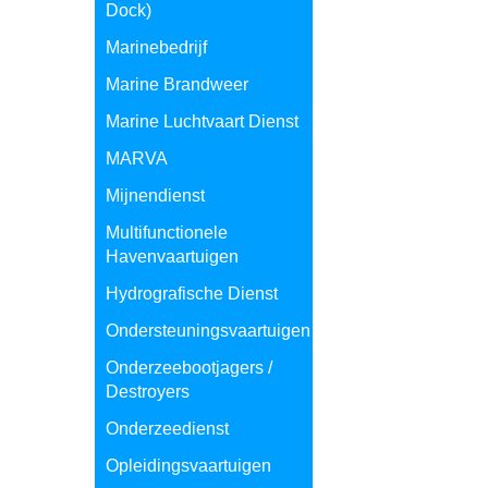
Dock)
Marinebedrijf
Marine Brandweer
Marine Luchtvaart Dienst
MARVA
Mijnendienst
Multifunctionele
Havenvaartuigen
Hydrografische Dienst
Ondersteuningsvaartuigen
Onderzeebootjagers /
Destroyers
Onderzeedienst
Opleidingsvaartuigen