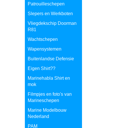
Patrouilleschepen
Slepers en Werkboten
Vliegdekschip Doorman
R81
Wachtschepen
Wapensystemen
Buitenlandse Defensie
Eigen Shirt??
Marinehabla Shirt en
mok
Filmpjes en foto's van
Marineschepen
Marine Modelbouw
Nederland
PAM