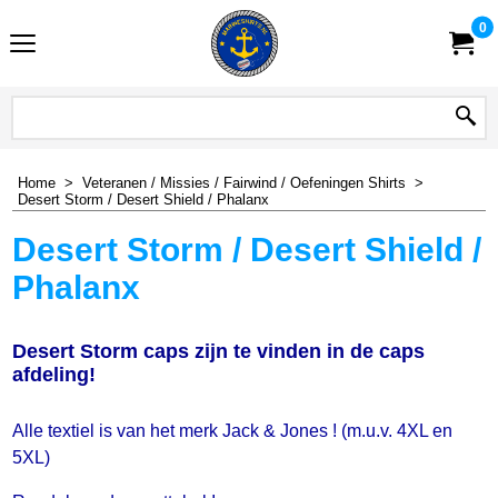
0
Home
>
Veteranen / Missies / Fairwind / Oefeningen Shirts
>
Desert Storm / Desert Shield / Phalanx
Desert Storm / Desert Shield /
Phalanx
Desert Storm caps zijn te vinden in de caps
afdeling!
Alle textiel is van het merk Jack & Jones ! (m.u.v. 4XL en
5XL)