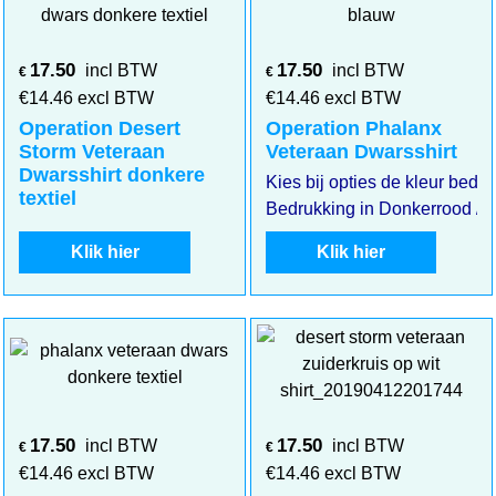
17.50
17.50
incl BTW
incl BTW
€
€
€
14.46
excl BTW
€
14.46
excl BTW
Operation Desert
Operation Phalanx
Storm Veteraan
Veteraan Dwarsshirt
Dwarsshirt donkere
Kies bij opties de kleur bedruk
textiel
Bedrukking in Donkerrood / 
Klik hier
Klik hier
17.50
17.50
incl BTW
incl BTW
€
€
€
14.46
excl BTW
€
14.46
excl BTW