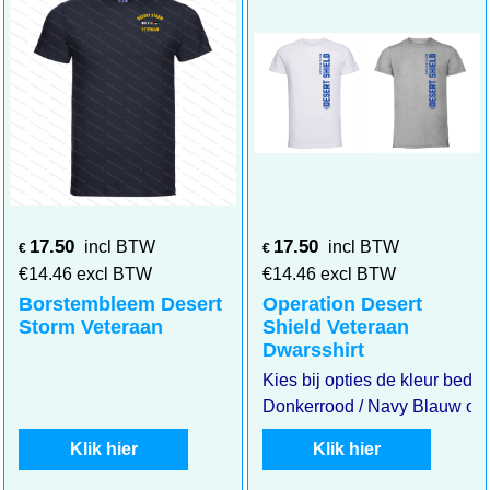
17.50
17.50
incl BTW
incl BTW
€
€
€
14.46
excl BTW
€
14.46
excl BTW
Borstembleem Desert
Operation Desert
Storm Veteraan
Shield Veteraan
Dwarsshirt
Kies bij opties de kleur bedruk
Donkerrood / Navy Blauw of 
Klik hier
Klik hier