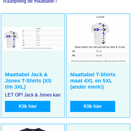
Raadpleeg de maattabel !
Maattabel Jack &
Maattabel T-Shirts
Jones T-Shirts (XS
maat 4XL en 5XL
t/m 3XL)
(ander merk!)
LET OP! Jack & Jones kan kleiner uitvallen. Meet goed uw m
Klik hier
Klik hier