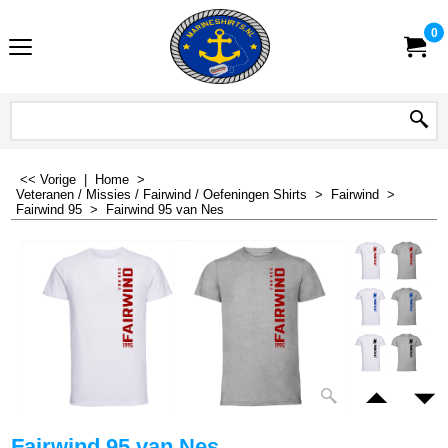
0
<< Vorige
|
Home
>
Veteranen / Missies / Fairwind / Oefeningen Shirts
>
Fairwind
>
Fairwind 95
>
Fairwind 95 van Nes
Fairwind 95 van Nes