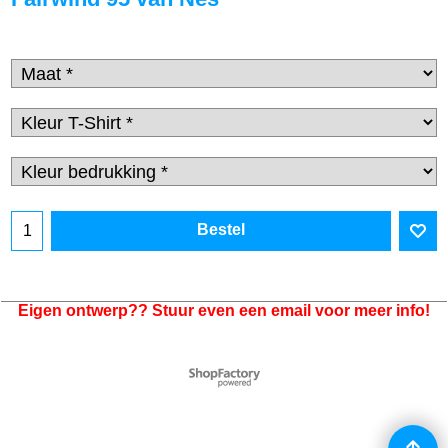
Bestel
Eigen ontwerp?? Stuur even een email voor meer info!
Webwinkel gemaakt met
ShopFactory webwinkel
software.