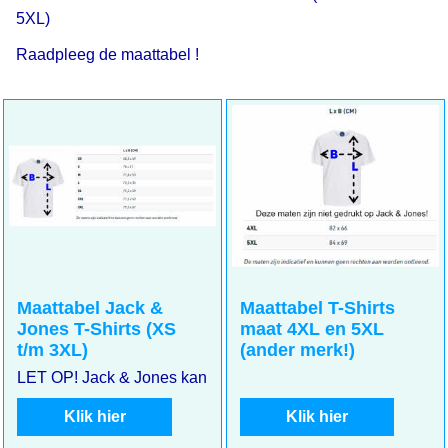
5XL)
Raadpleeg de maattabel !
Maattabel Jack &
Maattabel T-Shirts
Jones T-Shirts (XS
maat 4XL en 5XL
t/m 3XL)
(ander merk!)
LET OP! Jack & Jones kan kleiner uitvallen. Meet goed uw m
Klik hier
Klik hier