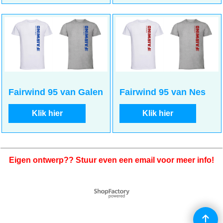
Fairwind 95 van Galen
Fairwind 95 van Nes
Klik hier
Klik hier
Eigen ontwerp?? Stuur even een email voor meer info!
Webwinkel gemaakt met
ShopFactory webwinkel
software.