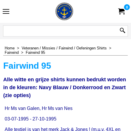
0
Home
>
Veteranen / Missies / Fairwind / Oefeningen Shirts
>
Fairwind
>
Fairwind 95
Fairwind 95
Alle witte en grijze shirts kunnen bedrukt worden
in de kleuren: Navy Blauw / Donkerrood en Zwart
(zie opties)
Hr Ms van Galen, Hr Ms van Nes
03-07-1995 - 27-10-1995
Alle textiel is van het merk Jack & Jones ! (m.u.v. 4XL en