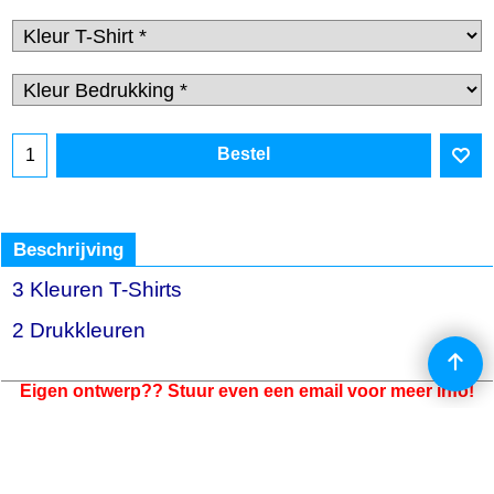
Bestel
Beschrijving
3 Kleuren T-Shirts
2 Drukkleuren
Eigen ontwerp?? Stuur even een email voor meer info!
Webwinkel gemaakt met
ShopFactory webwinkel
software.