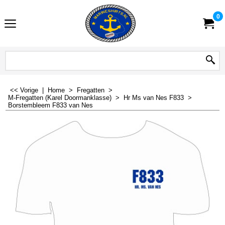
0
<< Vorige
|
Home
>
Fregatten
>
M-Fregatten (Karel Doormanklasse)
>
Hr Ms van Nes F833
>
Borstembleem F833 van Nes