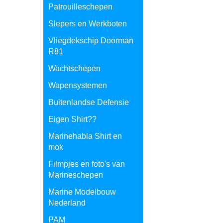
Patrouilleschepen
Slepers en Werkboten
Vliegdekschip Doorman
R81
Wachtschepen
Wapensystemen
Buitenlandse Defensie
Eigen Shirt??
Marinehabla Shirt en
mok
Filmpjes en foto's van
Marineschepen
Marine Modelbouw
Nederland
PAM