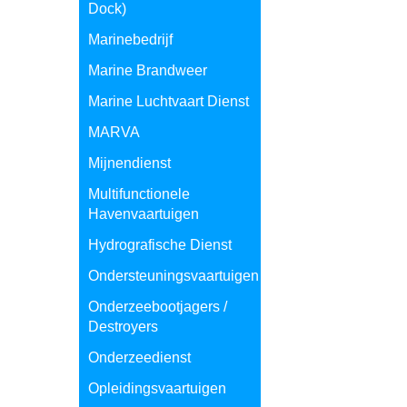
Dock)
Marinebedrijf
Marine Brandweer
Marine Luchtvaart Dienst
MARVA
Mijnendienst
Multifunctionele
Havenvaartuigen
Hydrografische Dienst
Ondersteuningsvaartuigen
Onderzeebootjagers /
Destroyers
Onderzeedienst
Opleidingsvaartuigen