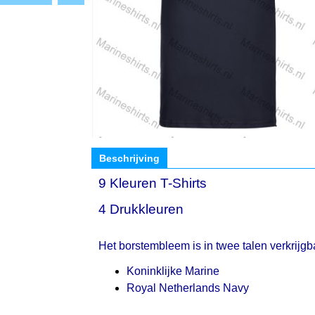
Beschrijving
9 Kleuren T-Shirts
4 Drukkleuren
Het borstembleem is in twee talen verkrijgba
Koninklijke Marine
Royal Netherlands Navy