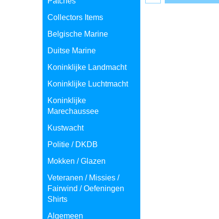
Patches
Collectors Items
Belgische Marine
Duitse Marine
Koninklijke Landmacht
Koninklijke Luchtmacht
Koninklijke
Marechaussee
Kustwacht
Politie / DKDB
Mokken / Glazen
Veteranen / Missies /
Fairwind / Oefeningen
Shirts
Algemeen