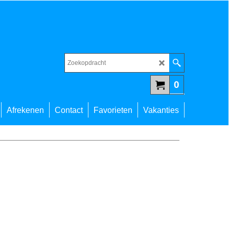
0
Afrekenen
Contact
Favorieten
Vakanties