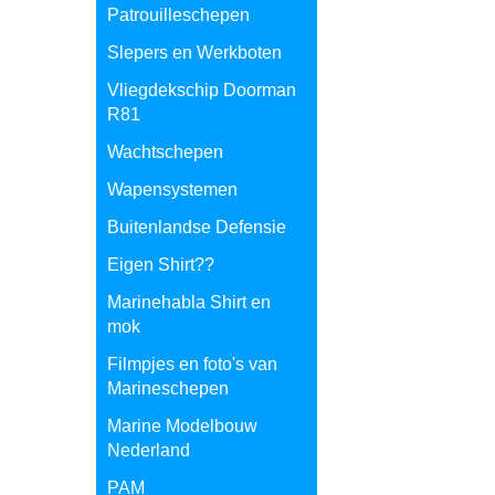
Patrouilleschepen
Slepers en Werkboten
Vliegdekschip Doorman
R81
Wachtschepen
Wapensystemen
Buitenlandse Defensie
Eigen Shirt??
Marinehabla Shirt en
mok
Filmpjes en foto's van
Marineschepen
Marine Modelbouw
Nederland
PAM