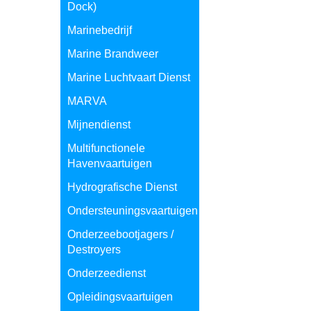
Dock)
Marinebedrijf
Marine Brandweer
Marine Luchtvaart Dienst
MARVA
Mijnendienst
Multifunctionele
Havenvaartuigen
Hydrografische Dienst
Ondersteuningsvaartuigen
Onderzeebootjagers /
Destroyers
Onderzeedienst
Opleidingsvaartuigen