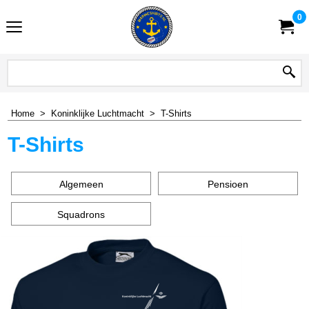
0
Home
>
Koninklijke Luchtmacht
>
T-Shirts
T-Shirts
Algemeen
Pensioen
Squadrons