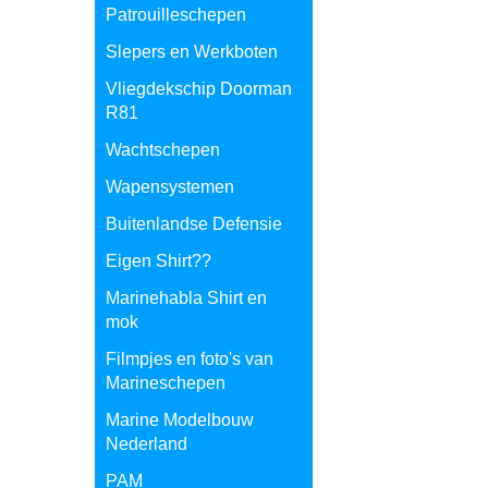
Patrouilleschepen
Slepers en Werkboten
Vliegdekschip Doorman
R81
Wachtschepen
Wapensystemen
Buitenlandse Defensie
Eigen Shirt??
Marinehabla Shirt en
mok
Filmpjes en foto's van
Marineschepen
Marine Modelbouw
Nederland
PAM