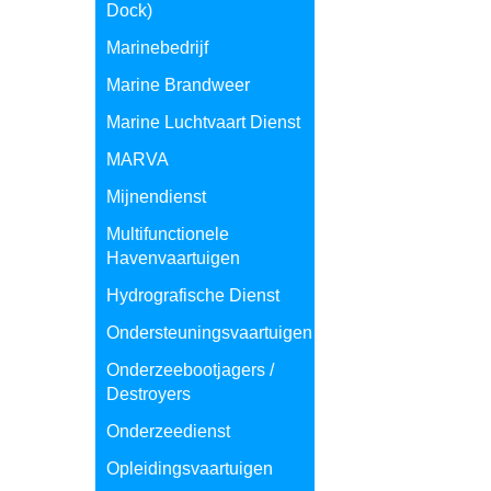
Dock)
Marinebedrijf
Marine Brandweer
Marine Luchtvaart Dienst
MARVA
Mijnendienst
Multifunctionele
Havenvaartuigen
Hydrografische Dienst
Ondersteuningsvaartuigen
Onderzeebootjagers /
Destroyers
Onderzeedienst
Opleidingsvaartuigen