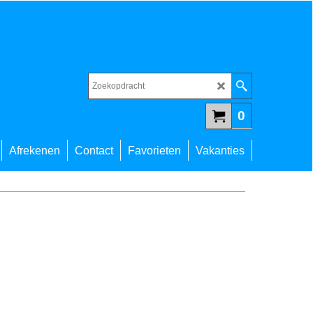
0
Afrekenen
Contact
Favorieten
Vakanties