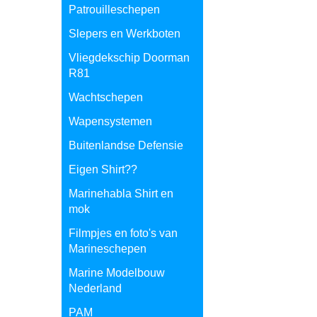
Patrouilleschepen
Slepers en Werkboten
Vliegdekschip Doorman
R81
Wachtschepen
Wapensystemen
Buitenlandse Defensie
Eigen Shirt??
Marinehabla Shirt en
mok
Filmpjes en foto's van
Marineschepen
Marine Modelbouw
Nederland
PAM