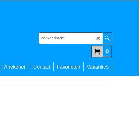
0
Afrekenen
Contact
Favorieten
Vakanties