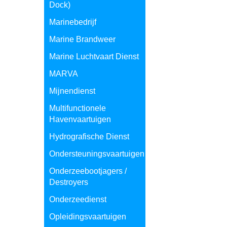
Dock)
Marinebedrijf
Marine Brandweer
Marine Luchtvaart Dienst
MARVA
Mijnendienst
Multifunctionele
Havenvaartuigen
Hydrografische Dienst
Ondersteuningsvaartuigen
Onderzeebootjagers /
Destroyers
Onderzeedienst
Opleidingsvaartuigen