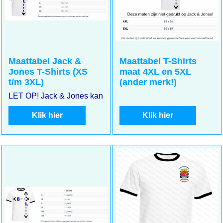
Maattabel Jack &
Maattabel T-Shirts
Jones T-Shirts (XS
maat 4XL en 5XL
t/m 3XL)
(ander merk!)
LET OP! Jack & Jones kan kleiner uitvallen. Meet goed uw m
Klik hier
Klik hier