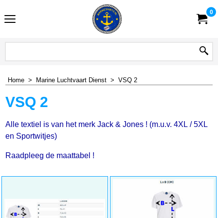
0
Home
>
Marine Luchtvaart Dienst
>
VSQ 2
VSQ 2
Alle textiel is van het merk Jack & Jones ! (m.u.v. 4XL / 5XL
en Sportwitjes)
Raadpleeg de maattabel !