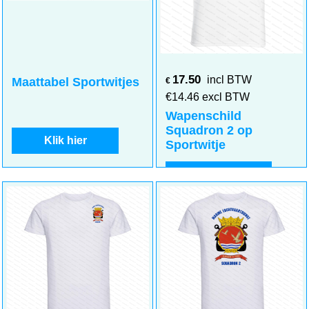
17.50
incl BTW
Maattabel Sportwitjes
€
€
14.46
excl BTW
Wapenschild
Squadron 2 op
Klik hier
Sportwitje
Klik hier