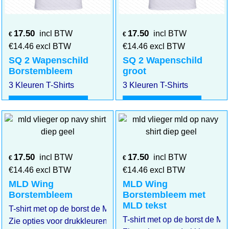
17.50
17.50
incl BTW
incl BTW
€
€
€
14.46
excl BTW
€
14.46
excl BTW
SQ 2 Wapenschild
SQ 2 Wapenschild
Borstembleem
groot
3 Kleuren T-Shirts
3 Kleuren T-Shirts
Klik hier
Klik hier
17.50
17.50
incl BTW
incl BTW
€
€
€
14.46
excl BTW
€
14.46
excl BTW
MLD Wing
MLD Wing
Borstembleem
Borstembleem met
MLD tekst
T-shirt met op de borst de MLD Wing
T-shirt met op de borst de M
Zie opties voor drukkleuren