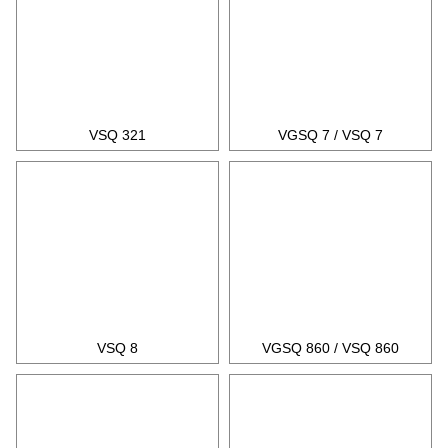
VSQ 321
VGSQ 7 / VSQ 7
VSQ 8
VGSQ 860 / VSQ 860