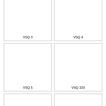
VSQ 3
VSQ 4
VSQ 5
VSQ 320