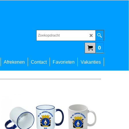
0
Afrekenen
Contact
Favorieten
Vakanties