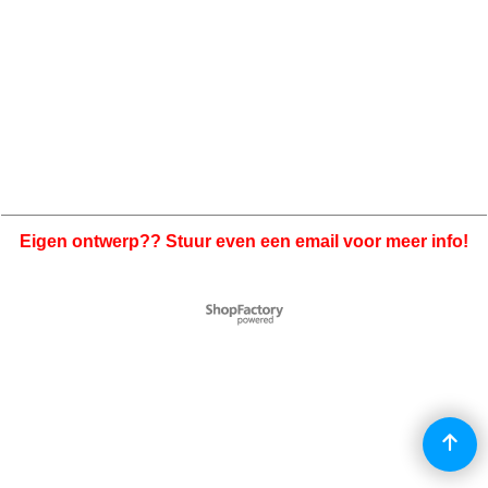
Eigen ontwerp?? Stuur even een email voor meer info!
Webwinkel gemaakt met
ShopFactory webwinkel
software.