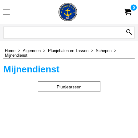
0
Home
>
Algemeen
>
Plunjebalen en Tassen
>
Schepen
>
Mijnendienst
Mijnendienst
Plunjetassen