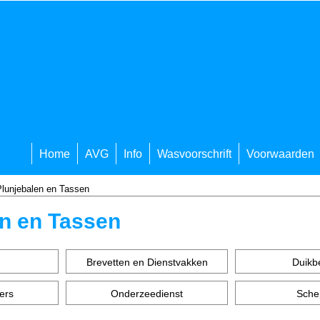
Home
AVG
Info
Wasvoorschrift
Voorwaarden
Plunjebalen en Tassen
en en Tassen
n
Brevetten en Dienstvakken
Duikbe
ers
Onderzeedienst
Sche