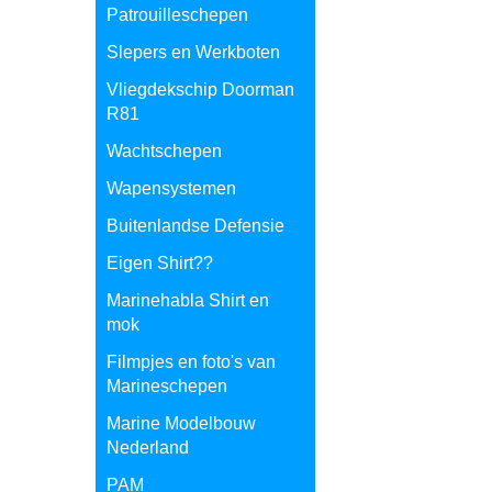
Patrouilleschepen
Slepers en Werkboten
Vliegdekschip Doorman
R81
Wachtschepen
Wapensystemen
Buitenlandse Defensie
Eigen Shirt??
Marinehabla Shirt en
mok
Filmpjes en foto's van
Marineschepen
Marine Modelbouw
Nederland
PAM