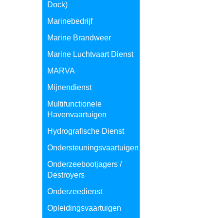
Dock)
Marinebedrijf
Marine Brandweer
Marine Luchtvaart Dienst
MARVA
Mijnendienst
Multifunctionele
Havenvaartuigen
Hydrografische Dienst
Ondersteuningsvaartuigen
Onderzeebootjagers /
Destroyers
Onderzeedienst
Opleidingsvaartuigen