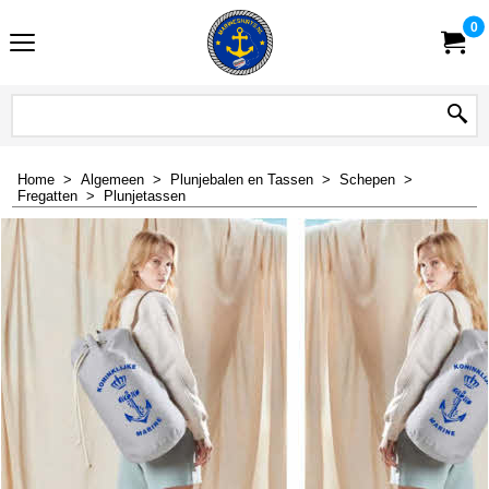
0
Home
>
Algemeen
>
Plunjebalen en Tassen
>
Schepen
>
Fregatten
>
Plunjetassen