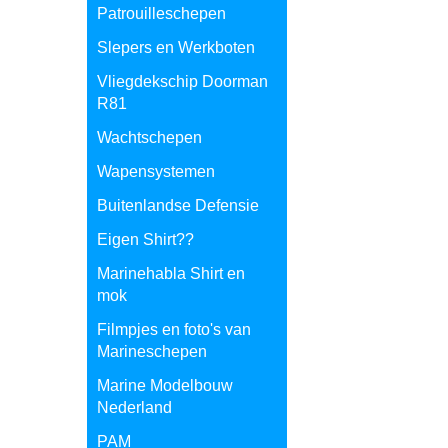
Patrouilleschepen
Slepers en Werkboten
Vliegdekschip Doorman
R81
Wachtschepen
Wapensystemen
Buitenlandse Defensie
Eigen Shirt??
Marinehabla Shirt en
mok
Filmpjes en foto's van
Marineschepen
Marine Modelbouw
Nederland
PAM