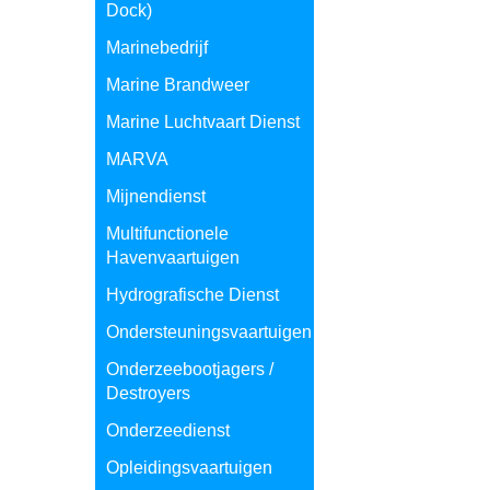
Dock)
Marinebedrijf
Marine Brandweer
Marine Luchtvaart Dienst
MARVA
Mijnendienst
Multifunctionele
Havenvaartuigen
Hydrografische Dienst
Ondersteuningsvaartuigen
Onderzeebootjagers /
Destroyers
Onderzeedienst
Opleidingsvaartuigen