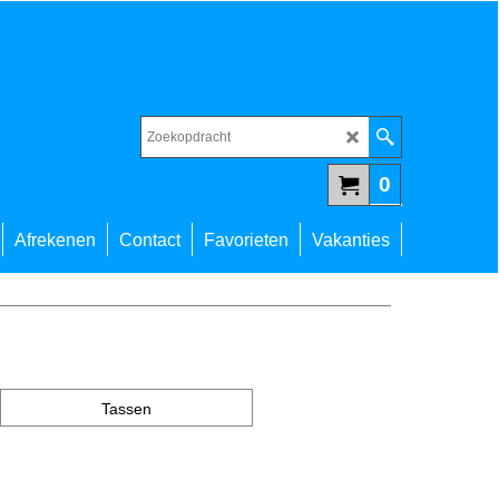
0
Afrekenen
Contact
Favorieten
Vakanties
Tassen