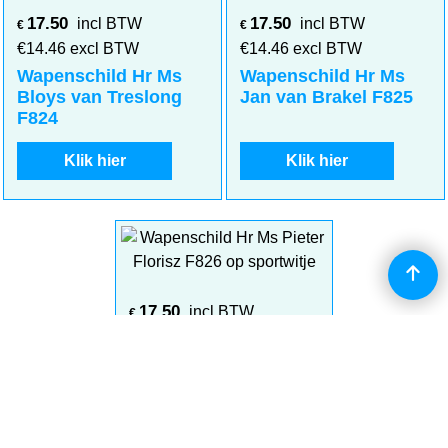
17.50
17.50
incl BTW
incl BTW
€
€
€
14.46
excl BTW
€
14.46
excl BTW
Wapenschild Hr Ms
Wapenschild Hr Ms
Bloys van Treslong
Jan van Brakel F825
F824
Klik hier
Klik hier
17.50
incl BTW
€
€
14.46
excl BTW
Wapenschild Hr Ms
Pieter Florisz F826
Klik hier