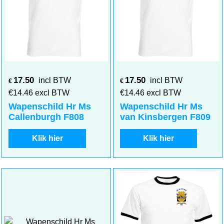
17.50
17.50
incl BTW
incl BTW
€
€
€
14.46
excl BTW
€
14.46
excl BTW
Wapenschild Hr Ms
Wapenschild Hr Ms
Callenburgh F808
van Kinsbergen F809
Klik hier
Klik hier