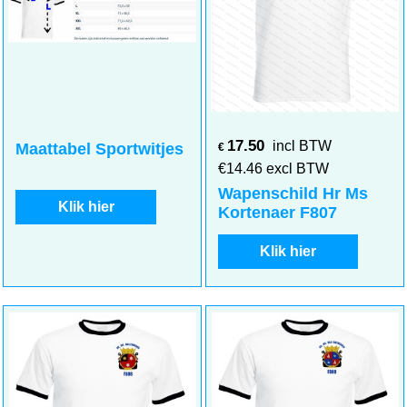
17.50
incl BTW
Maattabel Sportwitjes
€
€
14.46
excl BTW
Wapenschild Hr Ms
Klik hier
Kortenaer F807
Klik hier