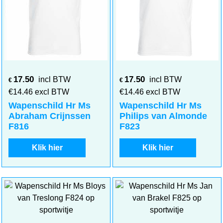
17.50
17.50
incl BTW
incl BTW
€
€
€
14.46
excl BTW
€
14.46
excl BTW
Wapenschild Hr Ms
Wapenschild Hr Ms
Abraham Crijnssen
Philips van Almonde
F816
F823
Klik hier
Klik hier