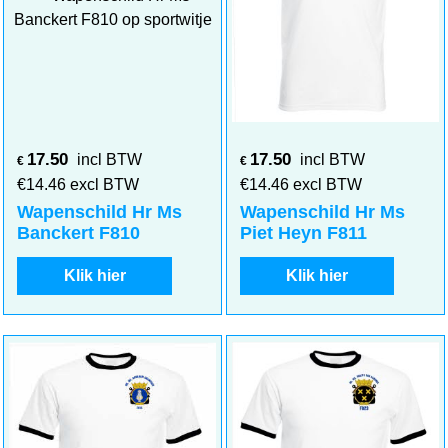
17.50
17.50
incl BTW
incl BTW
€
€
€
14.46
excl BTW
€
14.46
excl BTW
Wapenschild Hr Ms
Wapenschild Hr Ms
Banckert F810
Piet Heyn F811
Klik hier
Klik hier