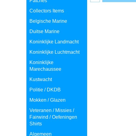
Patches
Collectors Items
Belgische Marine
Duitse Marine
Koninklijke Landmacht
Koninklijke Luchtmacht
Koninklijke
Marechaussee
Kustwacht
Politie / DKDB
Mokken / Glazen
Veteranen / Missies /
Fairwind / Oefeningen
Shirts
Algemeen