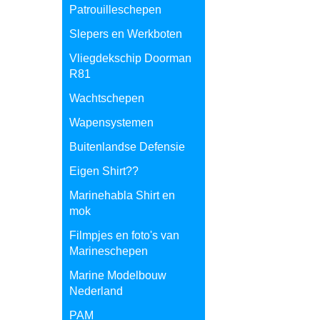
Patrouilleschepen
Slepers en Werkboten
Vliegdekschip Doorman
R81
Wachtschepen
Wapensystemen
Buitenlandse Defensie
Eigen Shirt??
Marinehabla Shirt en
mok
Filmpjes en foto's van
Marineschepen
Marine Modelbouw
Nederland
PAM