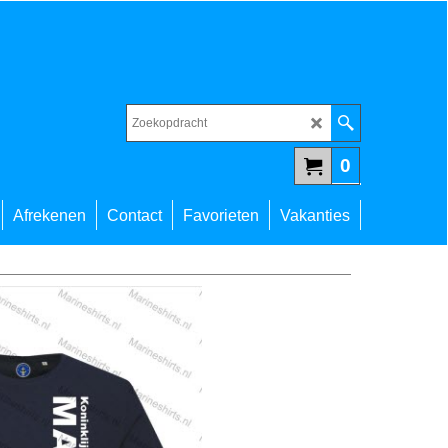
0
Afrekenen
Contact
Favorieten
Vakanties