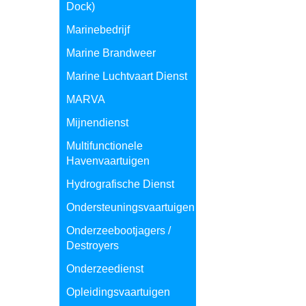
Dock)
Marinebedrijf
Marine Brandweer
Marine Luchtvaart Dienst
MARVA
Mijnendienst
Multifunctionele
Havenvaartuigen
Hydrografische Dienst
Ondersteuningsvaartuigen
Onderzeebootjagers /
Destroyers
Onderzeedienst
Opleidingsvaartuigen