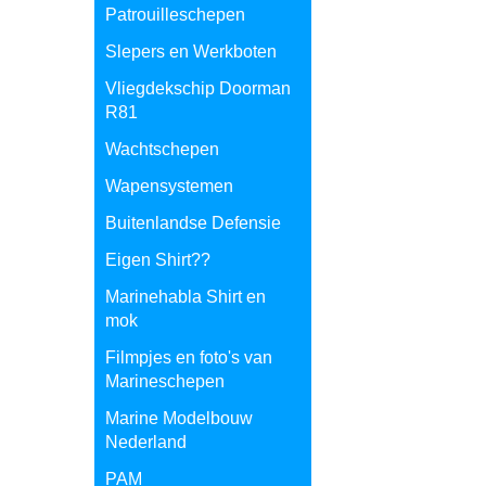
Patrouilleschepen
Slepers en Werkboten
Vliegdekschip Doorman
R81
Wachtschepen
Wapensystemen
Buitenlandse Defensie
Eigen Shirt??
Marinehabla Shirt en
mok
Filmpjes en foto's van
Marineschepen
Marine Modelbouw
Nederland
PAM