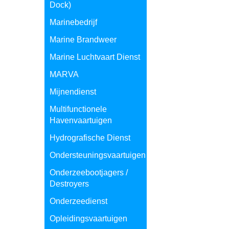
Dock)
Marinebedrijf
Marine Brandweer
Marine Luchtvaart Dienst
MARVA
Mijnendienst
Multifunctionele
Havenvaartuigen
Hydrografische Dienst
Ondersteuningsvaartuigen
Onderzeebootjagers /
Destroyers
Onderzeedienst
Opleidingsvaartuigen