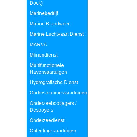
Dock)
Marinebedrijf
Marine Brandweer
Marine Luchtvaart Dienst
MARVA
Mijnendienst
Multifunctionele
Havenvaartuigen
Hydrografische Dienst
Ondersteuningsvaartuigen
Onderzeebootjagers /
Destroyers
Onderzeedienst
Opleidingsvaartuigen