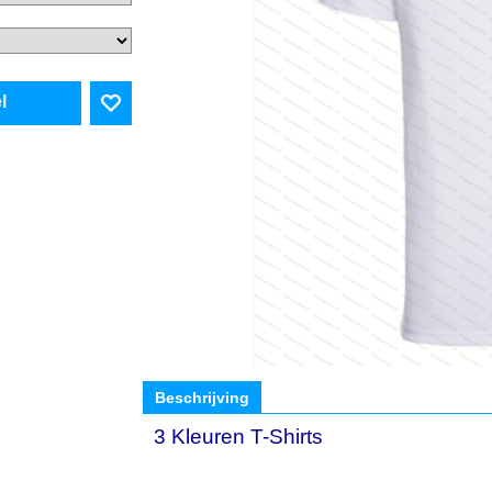
l
Beschrijving
3 Kleuren T-Shirts