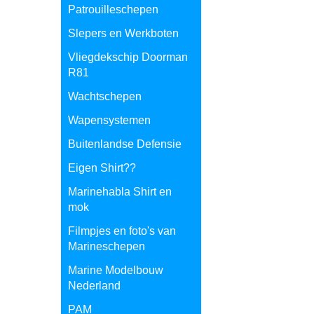
Patrouilleschepen
Slepers en Werkboten
Vliegdekschip Doorman
R81
Wachtschepen
Wapensystemen
Buitenlandse Defensie
Eigen Shirt??
Marinehabla Shirt en
mok
Filmpjes en foto's van
Marineschepen
Marine Modelbouw
Nederland
PAM