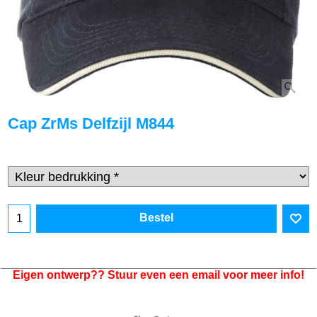
Cap ZrMs Delfzijl M844
Bestel
Eigen ontwerp?? Stuur even een email voor meer info!