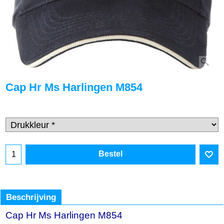
Cap Hr Ms Harlingen M854
Bestel
Beschrijving
Cap Hr Ms Harlingen M854