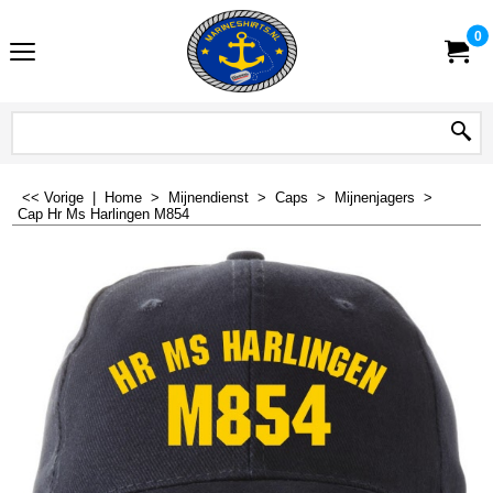
0
<< Vorige
|
Home
>
Mijnendienst
>
Caps
>
Mijnenjagers
>
Cap Hr Ms Harlingen M854