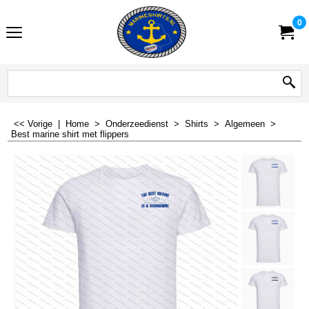
0
<< Vorige
|
Home
>
Onderzeedienst
>
Shirts
>
Algemeen
>
Best marine shirt met flippers