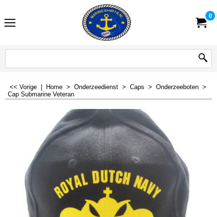
0
<< Vorige
|
Home
>
Onderzeedienst
>
Caps
>
Onderzeeboten
>
Cap Submarine Veteran