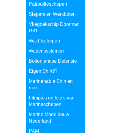
Patrouilleschepen
Slepers en Werkboten
Vliegdekschip Doorman
R81
Wachtschepen
Wapensystemen
Buitenlandse Defensie
Eigen Shirt??
Marinehabla Shirt en
mok
Filmpjes en foto's van
Marineschepen
Marine Modelbouw
Nederland
PAM