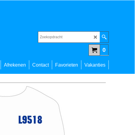
0
Afrekenen
Contact
Favorieten
Vakanties