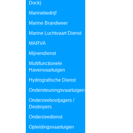
Dock)
Marinebedrijf
Marine Brandweer
Marine Luchtvaart Dienst
MARVA
Mijnendienst
Multifunctionele
Havenvaartuigen
Hydrografische Dienst
Ondersteuningsvaartuigen
Onderzeebootjagers /
Destroyers
Onderzeedienst
Opleidingsvaartuigen