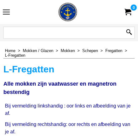
0
Home
>
Mokken / Glazen
>
Mokken
>
Schepen
>
Fregatten
>
L-Fregatten
L-Fregatten
Alle mokken zijn vaatwasser en magnetron
bestendig
Bij vermelding linkshandig : oor links en afbeelding van je
af.
Bij vermelding rechtshandig: oor rechts en afbeelding van
je af.