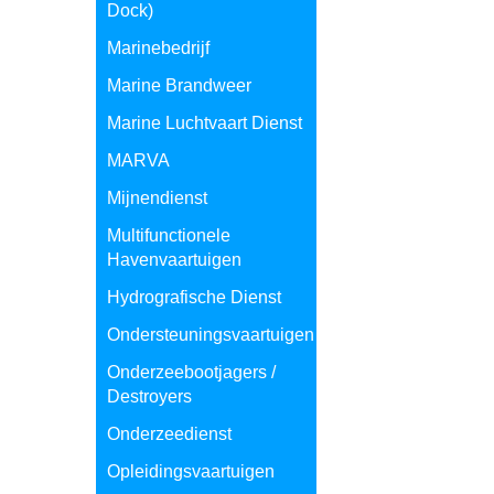
Dock)
Marinebedrijf
Marine Brandweer
Marine Luchtvaart Dienst
MARVA
Mijnendienst
Multifunctionele
Havenvaartuigen
Hydrografische Dienst
Ondersteuningsvaartuigen
Onderzeebootjagers /
Destroyers
Onderzeedienst
Opleidingsvaartuigen