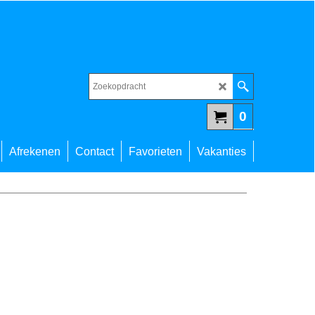
0
Afrekenen
Contact
Favorieten
Vakanties