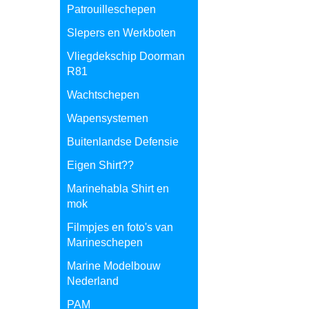
Patrouilleschepen
Slepers en Werkboten
Vliegdekschip Doorman
R81
Wachtschepen
Wapensystemen
Buitenlandse Defensie
Eigen Shirt??
Marinehabla Shirt en
mok
Filmpjes en foto's van
Marineschepen
Marine Modelbouw
Nederland
PAM