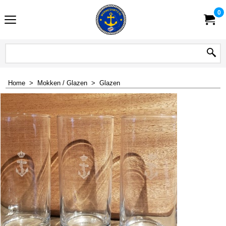
0
Home
>
Mokken / Glazen
>
Glazen