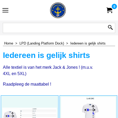
0
Home
>
LPD (Landing Platform Dock)
>
Iedereen is gelijk shirts
Iedereen is gelijk shirts
Alle textiel is van het merk Jack & Jones ! (m.u.v.
4XL en 5XL)
Raadpleeg de maattabel !