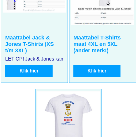
Maattabel Jack &
Maattabel T-Shirts
Jones T-Shirts (XS
maat 4XL en 5XL
t/m 3XL)
(ander merk!)
LET OP! Jack & Jones kan kleiner uitvallen. Meet goed uw m
Klik hier
Klik hier