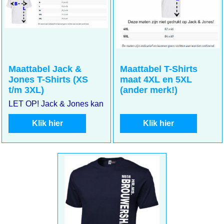
Maattabel Jack &
Maattabel T-Shirts
Jones T-Shirts (XS
maat 4XL en 5XL
t/m 3XL)
(ander merk!)
LET OP! Jack & Jones kan kleiner uitvallen. Meet goed uw m
Klik hier
Klik hier