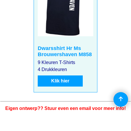
Dwarsshirt Hr Ms
Brouwershaven M858
9 Kleuren T-Shirts
4 Drukkleuren
Klik hier
Eigen ontwerp?? Stuur even een email voor meer info!
Webwinkel gemaakt met
ShopFactory webwinkel