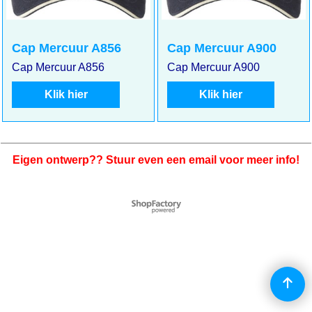
Cap Mercuur A856
Cap Mercuur A900
Cap Mercuur A856
Cap Mercuur A900
Klik hier
Klik hier
Eigen ontwerp?? Stuur even een email voor meer info!
Webwinkel gemaakt met
ShopFactory webwinkel
software.