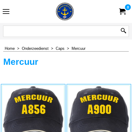
0
Home
>
Onderzeedienst
>
Caps
>
Mercuur
Mercuur