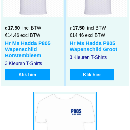
17.50
17.50
incl BTW
incl BTW
€
€
€
14.46
excl BTW
€
14.46
excl BTW
Hr Ms Hadda P805
Hr Ms Hadda P805
Wapenschild
Wapenschild Groot
Borstembleem
3 Kleuren T-Shirts
3 Kleuren T-Shirts
Klik hier
Klik hier