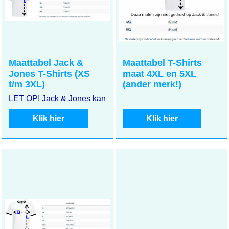
Maattabel Jack &
Maattabel T-Shirts
Jones T-Shirts (XS
maat 4XL en 5XL
t/m 3XL)
(ander merk!)
LET OP! Jack & Jones kan kleiner uitvallen. Meet goed uw m
Klik hier
Klik hier