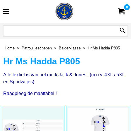
0
Home
>
Patrouilleschepen
>
Balderklasse
>
Hr Ms Hadda P805
Hr Ms Hadda P805
Alle textiel is van het merk Jack & Jones ! (m.u.v. 4XL / 5XL
en Sportwitjes)
Raadpleeg de maattabel !