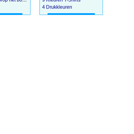
4 Drukkleuren
hier
Klik hier