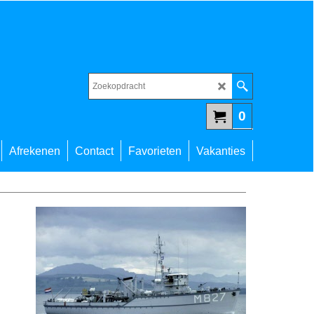
0
Afrekenen
Contact
Favorieten
Vakanties