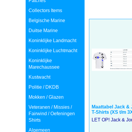
Patches
Collectors Items
Belgische Marine
Duitse Marine
Koninklijke Landmacht
Koninklijke Luchtmacht
Koninklijke
Marechaussee
Kustwacht
Politie / DKDB
Mokken / Glazen
Maattabel Jack &
Veteranen / Missies /
T-Shirts (XS t/m 3
Fairwind / Oefeningen
LET OP! Jack & Jon
Shirts
Algemeen