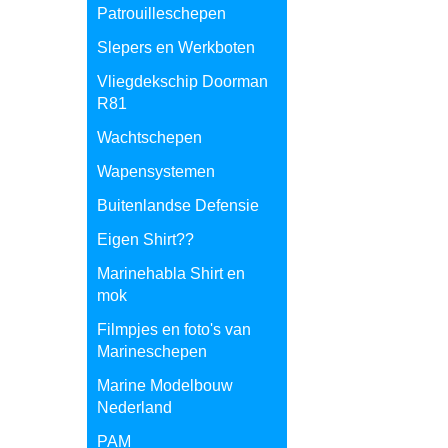
Patrouilleschepen
Slepers en Werkboten
Vliegdekschip Doorman
R81
Wachtschepen
Wapensystemen
Buitenlandse Defensie
Eigen Shirt??
Marinehabla Shirt en
mok
Filmpjes en foto's van
Marineschepen
Marine Modelbouw
Nederland
PAM