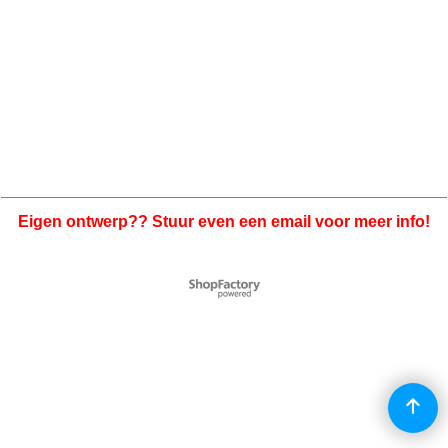
Eigen ontwerp?? Stuur even een email voor meer info!
Webwinkel gemaakt met
ShopFactory webwinkel
software.