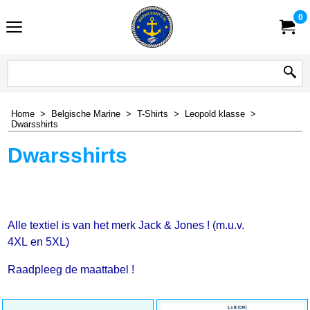
0
Home
>
Belgische Marine
>
T-Shirts
>
Leopold klasse
>
Dwarsshirts
Dwarsshirts
Alle textiel is van het merk Jack & Jones ! (m.u.v.
4XL en 5XL)
Raadpleeg de maattabel !