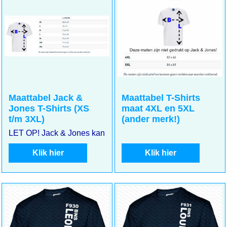
Maattabel Jack &
Maattabel T-Shirts
Jones T-Shirts (XS
maat 4XL en 5XL
t/m 3XL)
(ander merk!)
LET OP! Jack & Jones kan kleiner uitvallen. Meet goed uw m
Klik hier
Klik hier