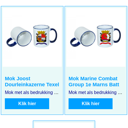
Mok Joost
Mok Marine Combat
Dourleinkazerne Texel
Group 1e Marns Batt
Mok met als bedrukking het wapenschild van de Joost Dourleinkazerne te Texel
Mok met als bedrukking het wapenschild van het Marine Combat Group 1e Marns Batt
Klik hier
Klik hier