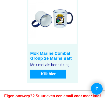
Mok Marine Combat
Group 2e Marns Batt
Mok met als bedrukking het wapenschild van het Marine Combat Group 2e Marns Batt
Klik hier
Eigen ontwerp?? Stuur even een email voor meer info!