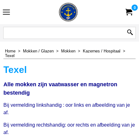
0
Home
>
Mokken / Glazen
>
Mokken
>
Kazernes / Hospitaal
>
Texel
Texel
Alle mokken zijn vaatwasser en magnetron
bestendig
Bij vermelding linkshandig : oor links en afbeelding van je
af.
Bij vermelding rechtshandig: oor rechts en afbeelding van je
af.