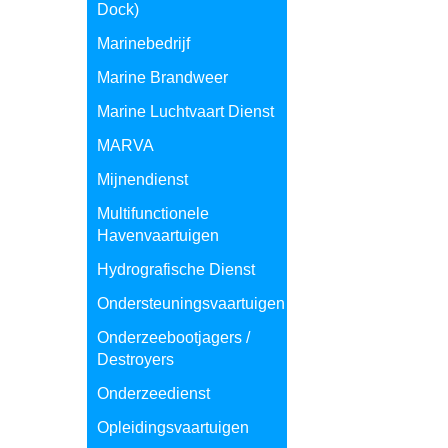
Dock)
Marinebedrijf
Marine Brandweer
Marine Luchtvaart Dienst
MARVA
Mijnendienst
Multifunctionele
Havenvaartuigen
Hydrografische Dienst
Ondersteuningsvaartuigen
Onderzeebootjagers /
Destroyers
Onderzeedienst
Opleidingsvaartuigen