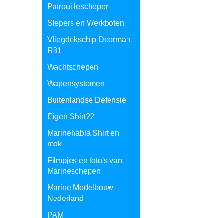
Patrouilleschepen
Slepers en Werkboten
Vliegdekschip Doorman
R81
Wachtschepen
Wapensystemen
Buitenlandse Defensie
Eigen Shirt??
Marinehabla Shirt en
mok
Filmpjes en foto's van
Marineschepen
Marine Modelbouw
Nederland
PAM