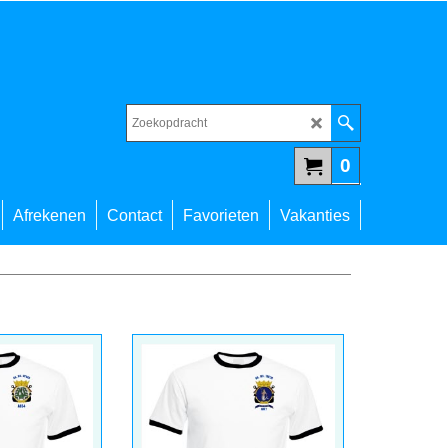
0
Afrekenen
Contact
Favorieten
Vakanties