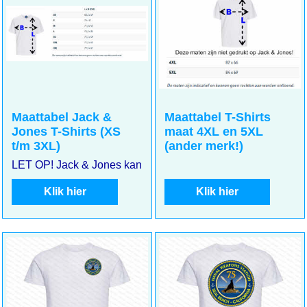
Maattabel Jack &
Maattabel T-Shirts
Jones T-Shirts (XS
maat 4XL en 5XL
t/m 3XL)
(ander merk!)
LET OP! Jack & Jones kan kleiner uitvallen. Meet goed uw m
Klik hier
Klik hier