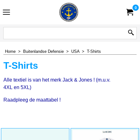
0
Home
>
Buitenlandse Defensie
>
USA
>
T-Shirts
T-Shirts
Alle textiel is van het merk Jack & Jones ! (m.u.v.
4XL en 5XL)
Raadpleeg de maattabel !