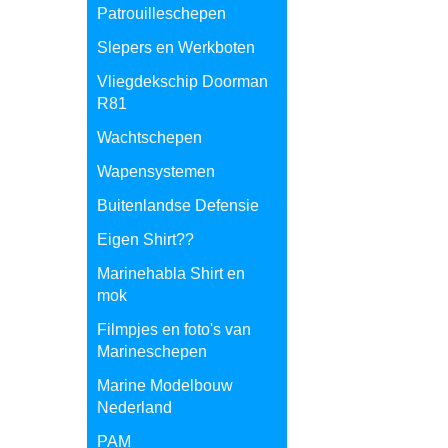
Patrouilleschepen
Slepers en Werkboten
Vliegdekschip Doorman
R81
Wachtschepen
Wapensystemen
Buitenlandse Defensie
Eigen Shirt??
Marinehabla Shirt en
mok
Filmpjes en foto's van
Marineschepen
Marine Modelbouw
Nederland
PAM