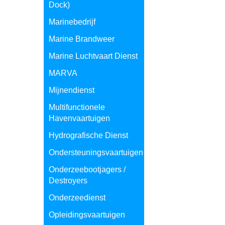
Dock)
Marinebedrijf
Marine Brandweer
Marine Luchtvaart Dienst
MARVA
Mijnendienst
Multifunctionele
Havenvaartuigen
Hydrografische Dienst
Ondersteuningsvaartuigen
Onderzeebootjagers /
Destroyers
Onderzeedienst
Opleidingsvaartuigen