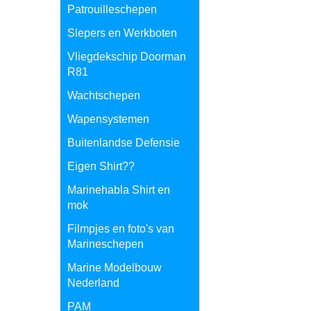
Patrouilleschepen
Slepers en Werkboten
Vliegdekschip Doorman
R81
Wachtschepen
Wapensystemen
Buitenlandse Defensie
Eigen Shirt??
Marinehabla Shirt en
mok
Filmpjes en foto's van
Marineschepen
Marine Modelbouw
Nederland
PAM