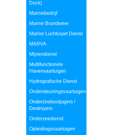
Dock)
Marinebedrijf
Marine Brandweer
Marine Luchtvaart Dienst
MARVA
Mijnendienst
Multifunctionele
Havenvaartuigen
Hydrografische Dienst
Ondersteuningsvaartuigen
Onderzeebootjagers /
Destroyers
Onderzeedienst
Opleidingsvaartuigen