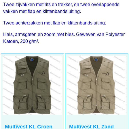
Twee zijvakken met rits en trekker, en twee overlappende
vakken met flap en klittenbandsluiting.
Twee achterzakken met flap en klittenbandsluiting.
Hals, armsgaten en zoom met bies. Geweven van Polyester
Katoen, 200 g/m².
Multivest KL Groen
Multivest KL Zand