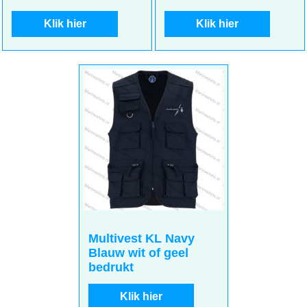
Klik hier
Klik hier
Multivest KL Navy
Blauw wit of geel
bedrukt
Klik hier