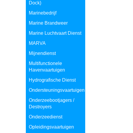
Dock)
Marinebedrijf
Marine Brandweer
Marine Luchtvaart Dienst
MARVA
Mijnendienst
Multifunctionele
Havenvaartuigen
Hydrografische Dienst
Ondersteuningsvaartuigen
Onderzeebootjagers /
Destroyers
Onderzeedienst
Opleidingsvaartuigen