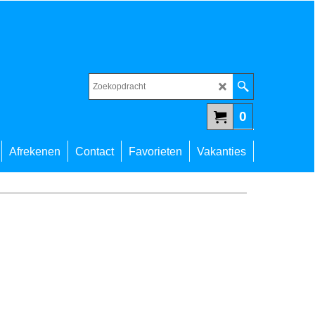
0
Afrekenen
Contact
Favorieten
Vakanties