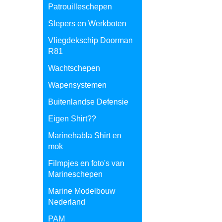
Patrouilleschepen
Slepers en Werkboten
Vliegdekschip Doorman
R81
Wachtschepen
Wapensystemen
Buitenlandse Defensie
Eigen Shirt??
Marinehabla Shirt en
mok
Filmpjes en foto's van
Marineschepen
Marine Modelbouw
Nederland
PAM