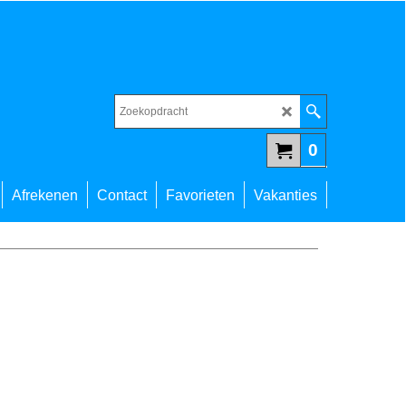
0
Afrekenen
Contact
Favorieten
Vakanties