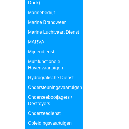
Dock)
Marinebedrijf
Marine Brandweer
Marine Luchtvaart Dienst
MARVA
Mijnendienst
Multifunctionele
Havenvaartuigen
Hydrografische Dienst
Ondersteuningsvaartuigen
Onderzeebootjagers /
Destroyers
Onderzeedienst
Opleidingsvaartuigen