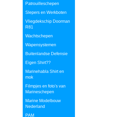
Patrouilleschepen
Slepers en Werkboten
Vliegdekschip Doorman
R81
Wachtschepen
Wapensystemen
Buitenlandse Defensie
Eigen Shirt??
Marinehabla Shirt en
mok
Filmpjes en foto's van
Marineschepen
Marine Modelbouw
Nederland
PAM