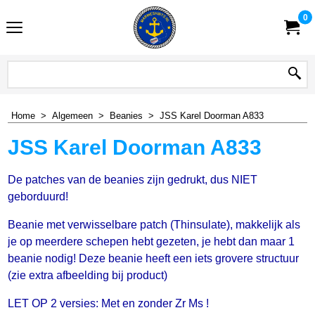
0
Home
>
Algemeen
>
Beanies
>
JSS Karel Doorman A833
JSS Karel Doorman A833
De patches van de beanies zijn gedrukt, dus NIET
geborduurd!
Beanie met verwisselbare patch (Thinsulate), makkelijk als
je op meerdere schepen hebt gezeten, je hebt dan maar 1
beanie nodig! Deze beanie heeft een iets grovere structuur
(zie extra afbeelding bij product)
LET OP 2 versies: Met en zonder Zr Ms !